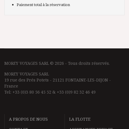
Paiement total à la réservation
MOREY VOYAGES SARL © 2026 - Tous droits réservés.
MOREY VOYAGES SARL
19 rue des Prés Potets - 21121 FONTAINE-LES-DIJON -
France
Tel: +33 (0)3 80 56 45 52 & +33 (0)9 82 32 46 49
A PROPOS DE NOUS
LA FLOTTE