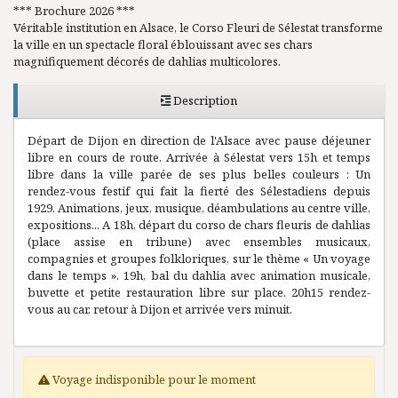
*** Brochure 2026 ***
Véritable institution en Alsace, le Corso Fleuri de Sélestat transforme
la ville en un spectacle floral éblouissant avec ses chars
magnifiquement décorés de dahlias multicolores.
Description
Départ de Dijon en direction de l'Alsace avec pause déjeuner
libre en cours de route. Arrivée à Sélestat vers 15h et temps
libre dans la ville parée de ses plus belles couleurs : Un
rendez-vous festif qui fait la fierté des Sélestadiens depuis
1929. Animations, jeux, musique, déambulations au centre ville,
expositions... A 18h, départ du corso de chars fleuris de dahlias
(place assise en tribune) avec ensembles musicaux,
compagnies et groupes folkloriques, sur le thème « Un voyage
dans le temps ». 19h, bal du dahlia avec animation musicale,
buvette et petite restauration libre sur place. 20h15 rendez-
vous au car, retour à Dijon et arrivée vers minuit.
Voyage indisponible pour le moment