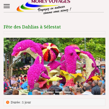
Fête des Dahlias à Sélestat
Précédent
Suivant
Durée : 1 jour