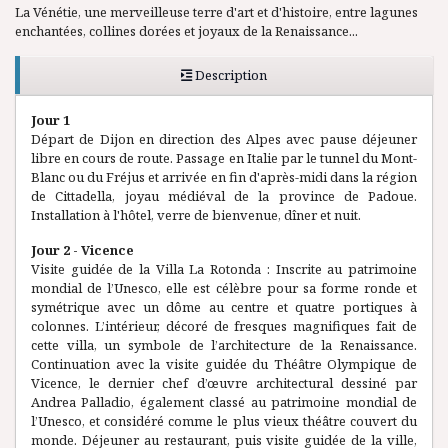
La Vénétie, une merveilleuse terre d'art et d'histoire, entre lagunes
enchantées, collines dorées et joyaux de la Renaissance...
Description
Jour 1
Départ de Dijon en direction des Alpes avec pause déjeuner
libre en cours de route. Passage en Italie par le tunnel du Mont-
Blanc ou du Fréjus et arrivée en fin d'après-midi dans la région
de Cittadella, joyau médiéval de la province de Padoue.
Installation à l'hôtel, verre de bienvenue, dîner et nuit.
Jour 2 - Vicence
Visite guidée de la Villa La Rotonda : Inscrite au patrimoine
mondial de l’Unesco, elle est célèbre pour sa forme ronde et
symétrique avec un dôme au centre et quatre portiques à
colonnes. L’intérieur, décoré de fresques magnifiques fait de
cette villa, un symbole de l’architecture de la Renaissance.
Continuation avec la visite guidée du Théâtre Olympique de
Vicence, le dernier chef d’œuvre architectural dessiné par
Andrea Palladio, également classé au patrimoine mondial de
l’Unesco, et considéré comme le plus vieux théâtre couvert du
monde. Déjeuner au restaurant, puis visite guidée de la ville,