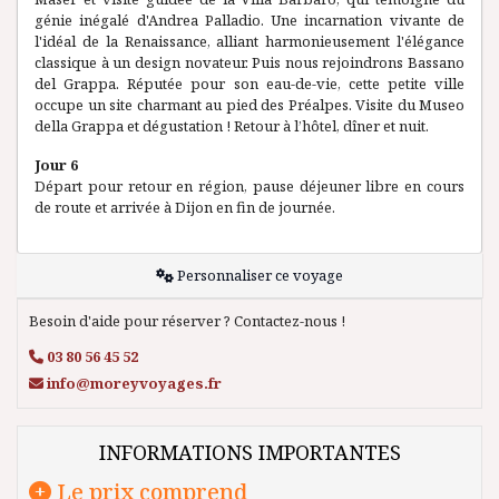
génie inégalé d'Andrea Palladio. Une incarnation vivante de
l'idéal de la Renaissance, alliant harmonieusement l'élégance
classique à un design novateur. Puis nous rejoindrons Bassano
del Grappa. Réputée pour son eau-de-vie, cette petite ville
occupe un site charmant au pied des Préalpes. Visite du Museo
della Grappa et dégustation ! Retour à l’hôtel, dîner et nuit.
Jour 6
Départ pour retour en région, pause déjeuner libre en cours
de route et arrivée à Dijon en fin de journée.
Personnaliser ce voyage
Besoin d'aide pour réserver ? Contactez-nous !
03 80 56 45 52
info@moreyvoyages.fr
INFORMATIONS IMPORTANTES
Le prix comprend