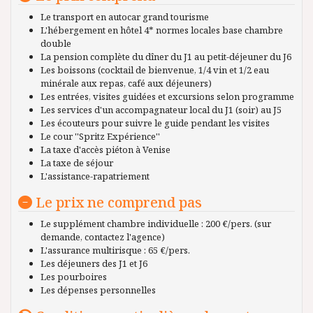
Le transport en autocar grand tourisme
L'hébergement en hôtel 4* normes locales base chambre
double
La pension complète du dîner du J1 au petit-déjeuner du J6
Les boissons (cocktail de bienvenue, 1/4 vin et 1/2 eau
minérale aux repas, café aux déjeuners)
Les entrées, visites guidées et excursions selon programme
Les services d'un accompagnateur local du J1 (soir) au J5
Les écouteurs pour suivre le guide pendant les visites
Le cour ''Spritz Expérience''
La taxe d'accès piéton à Venise
La taxe de séjour
L'assistance-rapatriement
Le prix ne comprend pas
Le supplément chambre individuelle : 200 €/pers. (sur
demande, contactez l'agence)
L'assurance multirisque : 65 €/pers.
Les déjeuners des J1 et J6
Les pourboires
Les dépenses personnelles