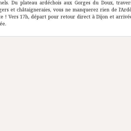
nels. Du plateau ardéchois aux Gorges du Doux, traver
gers et châtaigneraies, vous ne manquerez rien de l’Ard
te ! Vers 17h, départ pour retour direct à Dijon et arrivé
ée.