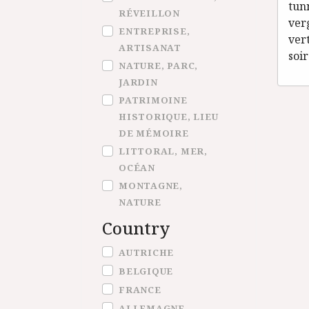
tun
RÉVEILLON
ver
ENTREPRISE,
ver
ARTISANAT
soir
NATURE, PARC,
JARDIN
PATRIMOINE
HISTORIQUE, LIEU
DE MÉMOIRE
LITTORAL, MER,
OCÉAN
MONTAGNE,
NATURE
Country
Country
AUTRICHE
BELGIQUE
FRANCE
ALLEMAGNE