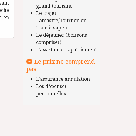
sant
grand tourisme
èche
Le trajet
e en
Lamastre/Tournon en
train à vapeur
Le déjeuner (boissons
comprises)
L'assistance-rapatriement
Le prix ne comprend
pas
L'assurance annulation
Les dépenses
personnelles