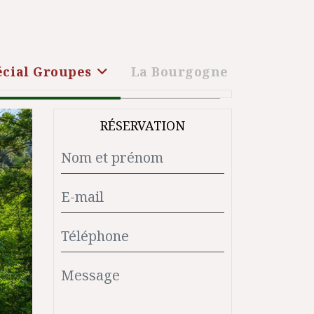
écial Groupes
La Bourgogne
RÉSERVATION