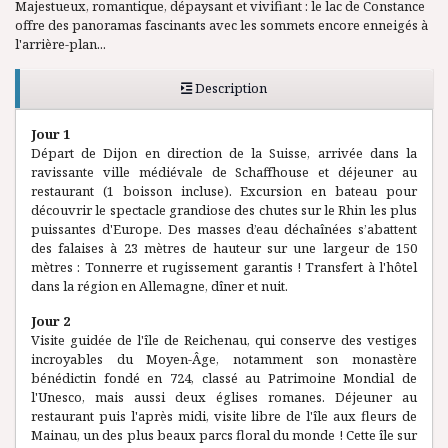
Majestueux, romantique, dépaysant et vivifiant : le lac de Constance
offre des panoramas fascinants avec les sommets encore enneigés à
l'arrière-plan...
Description
Jour 1
Départ de Dijon en direction de la Suisse, arrivée dans la
ravissante ville médiévale de Schaffhouse et déjeuner au
restaurant (1 boisson incluse). Excursion en bateau pour
découvrir le spectacle grandiose des chutes sur le Rhin les plus
puissantes d'Europe. Des masses d’eau déchaînées s’abattent
des falaises à 23 mètres de hauteur sur une largeur de 150
mètres : Tonnerre et rugissement garantis ! Transfert à l'hôtel
dans la région en Allemagne, dîner et nuit.
Jour 2
Visite guidée de l'île de Reichenau, qui conserve des vestiges
incroyables du Moyen-Âge, notamment son monastère
bénédictin fondé en 724, classé au Patrimoine Mondial de
l'Unesco, mais aussi deux églises romanes. Déjeuner au
restaurant puis l'après midi, visite libre de l'île aux fleurs de
Mainau, un des plus beaux parcs floral du monde ! Cette île sur