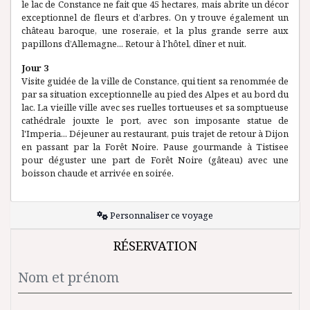
le lac de Constance ne fait que 45 hectares, mais abrite un décor
exceptionnel de fleurs et d’arbres. On y trouve également un
château baroque, une roseraie, et la plus grande serre aux
papillons d’Allemagne... Retour à l'hôtel, dîner et nuit.
Jour 3
Visite guidée de la ville de Constance, qui tient sa renommée de
par sa situation exceptionnelle au pied des Alpes et au bord du
lac. La vieille ville avec ses ruelles tortueuses et sa somptueuse
cathédrale jouxte le port, avec son imposante statue de
l'Imperia... Déjeuner au restaurant, puis trajet de retour à Dijon
en passant par la Forêt Noire. Pause gourmande à Tistisee
pour déguster une part de Forêt Noire (gâteau) avec une
boisson chaude et arrivée en soirée.
Personnaliser ce voyage
RÉSERVATION