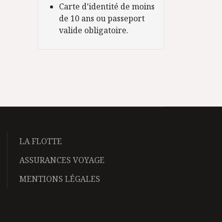
Carte d’identité de moins
de 10 ans ou passeport
valide obligatoire.
LA FLOTTE
ASSURANCES VOYAGE
MENTIONS LÉGALES