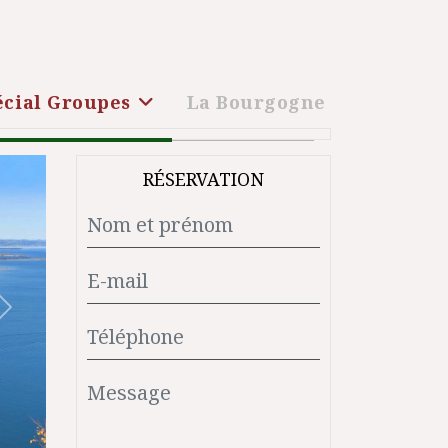
écial Groupes
La Bourgogne
RÉSERVATION
Suivant