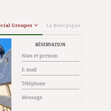
écial Groupes
La Bourgogne
RÉSERVATION
Suivant