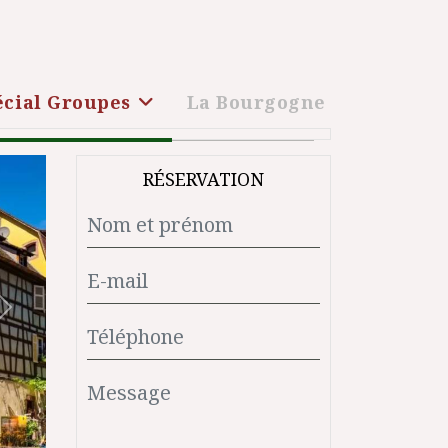
écial Groupes
La Bourgogne
RÉSERVATION
Suivant