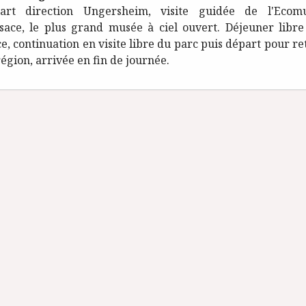
art direction Ungersheim, visite guidée de l'Ecom
lsace, le plus grand musée à ciel ouvert. Déjeuner libre
ce, continuation en visite libre du parc puis départ pour re
région, arrivée en fin de journée.