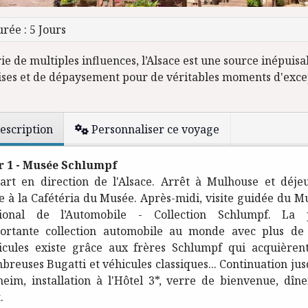
rée : 5 Jours
e de multiples influences, l’Alsace est une source inépuisa
ises et de dépaysement pour de véritables moments d'exce
escription
Personnaliser ce voyage
r 1 - Musée Schlumpf
art en direction de l'Alsace. Arrêt à Mulhouse et déje
re à la Cafétéria du Musée. Après-midi, visite guidée du M
ional de l’Automobile - Collection Schlumpf. La 
ortante collection automobile au monde avec plus de
icules existe grâce aux frères Schlumpf qui acquièren
breuses Bugatti et véhicules classiques... Continuation jus
heim, installation à l'Hôtel 3*, verre de bienvenue, dîne
.