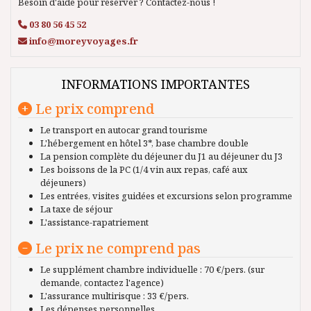
Besoin d'aide pour réserver ? Contactez-nous !
03 80 56 45 52
info@moreyvoyages.fr
INFORMATIONS IMPORTANTES
Le prix comprend
Le transport en autocar grand tourisme
L'hébergement en hôtel 3*, base chambre double
La pension complète du déjeuner du J1 au déjeuner du J3
Les boissons de la PC (1/4 vin aux repas, café aux
déjeuners)
Les entrées, visites guidées et excursions selon programme
La taxe de séjour
L'assistance-rapatriement
Le prix ne comprend pas
Le supplément chambre individuelle : 70 €/pers. (sur
demande, contactez l'agence)
L'assurance multirisque : 33 €/pers.
Les dépenses personnelles