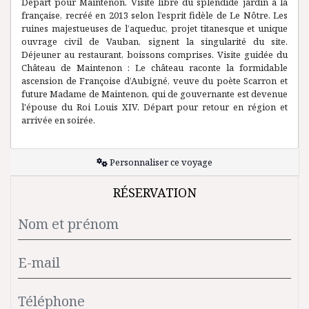
Départ pour Maintenon. Visite libre du splendide jardin à la
française, recréé en 2013 selon l’esprit fidèle de Le Nôtre. Les
ruines majestueuses de l’aqueduc, projet titanesque et unique
ouvrage civil de Vauban, signent la singularité du site.
Déjeuner au restaurant, boissons comprises. Visite guidée du
Château de Maintenon : Le château raconte la formidable
ascension de Françoise d’Aubigné, veuve du poète Scarron et
future Madame de Maintenon, qui de gouvernante est devenue
l'épouse du Roi Louis XIV. Départ pour retour en région et
arrivée en soirée.
Personnaliser ce voyage
RÉSERVATION