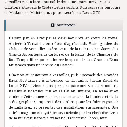
Versailles et son incontournable domaine? parcourez 350 ans
d’histoire à travers le Château et les jardins. Puis suivez le parcours
de Madame de Maintenon, épouse secrète de Louis XIV.
Description
Départ par A6 avec pause déjeuner libre en cours de route.
Arrivée à Versailles en début d'après-midi. Visite guidée du
Château de Versailles : Découverte de la Galerie des Glaces, des
Grands Appartements du Roi et de la Reine, de la Chambre du
Roi. Temps libre pour admirer le spectacle des Grandes Eaux
Musicales dans les jardins du Château.
Dîner tôt au restaurant à Versailles, puis Spectacle des Grandes
Eaux Nocturnes : À la tombée de la nuit, le Jardin Royal de
Louis XIV devient un surprenant parcours visuel et sonore.
Bassins et bosquets mis en eau et en lumière, en scène et en
couleur. Cette année encore, des artistes de la lumière et de la
scénographie s'emparent des jardins pour les faire rayonner
de mille feux et présenter des installations surprenantes. Une
soirée magique et mystérieuse, enrichie par les chefs d’œuvres
de la musique baroque française. Transfert à l'hôtel, nuit.