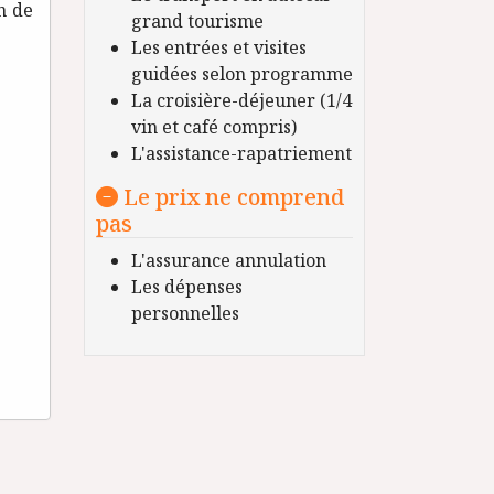
in de
grand tourisme
Les entrées et visites
guidées selon programme
La croisière-déjeuner (1/4
vin et café compris)
L'assistance-rapatriement
Le prix ne comprend
pas
L'assurance annulation
Les dépenses
personnelles