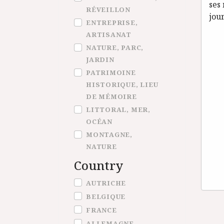
ses 
RÉVEILLON
jou
ENTREPRISE,
ARTISANAT
NATURE, PARC,
JARDIN
PATRIMOINE
HISTORIQUE, LIEU
DE MÉMOIRE
LITTORAL, MER,
OCÉAN
MONTAGNE,
NATURE
Country
Country
AUTRICHE
BELGIQUE
FRANCE
ALLEMAGNE