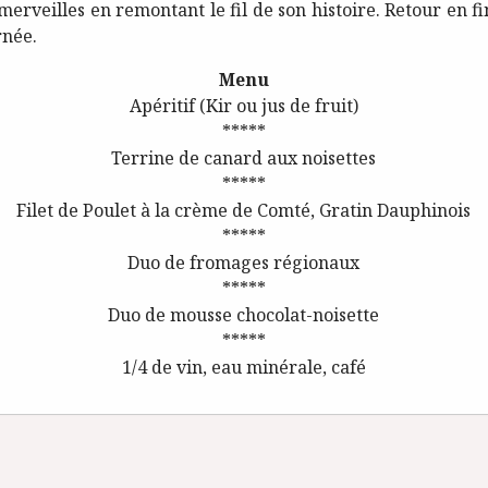
merveilles en remontant le fil de son histoire. Retour en f
rnée.
Menu
Apéritif (Kir ou jus de fruit)
*****
Terrine de canard aux noisettes
*****
Filet de Poulet à la crème de Comté, Gratin Dauphinois
*****
Duo de fromages régionaux
*****
Duo de mousse chocolat-noisette
*****
1/4 de vin, eau minérale, café