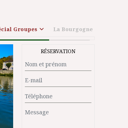
écial Groupes
La Bourgogne
RÉSERVATION
Suivant