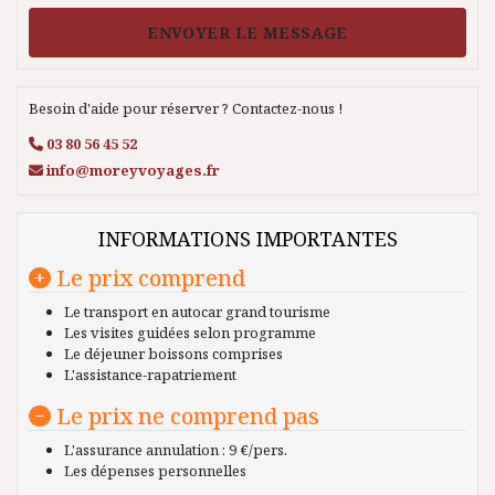
ENVOYER LE MESSAGE
Besoin d'aide pour réserver ? Contactez-nous !
03 80 56 45 52
info@moreyvoyages.fr
INFORMATIONS IMPORTANTES
Le prix comprend
Le transport en autocar grand tourisme
Les visites guidées selon programme
Le déjeuner boissons comprises
L'assistance-rapatriement
Le prix ne comprend pas
L'assurance annulation : 9 €/pers.
Les dépenses personnelles