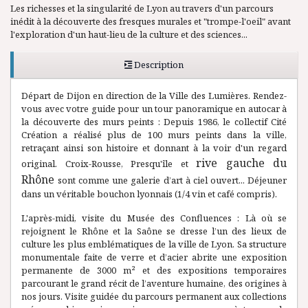
Les richesses et la singularité de Lyon au travers d'un parcours
inédit à la découverte des fresques murales et "trompe-l'oeil" avant
l'exploration d'un haut-lieu de la culture et des sciences...
Description
Départ de Dijon en direction de la Ville des Lumières. Rendez-
vous avec votre guide pour un tour panoramique en autocar à
la découverte des murs peints : Depuis 1986, le collectif Cité
Création a réalisé plus de 100 murs peints dans la ville,
retraçant ainsi son histoire et donnant à la voir d'un regard
rive gauche du
original. Croix-Rousse, Presqu'île et
Rhône
sont comme une galerie d’art à ciel ouvert... Déjeuner
dans un véritable bouchon lyonnais (1/4 vin et café compris).
L'après-midi, visite du Musée des Confluences : Là où se
rejoignent le Rhône et la Saône se dresse l’un des lieux de
culture les plus emblématiques de la ville de Lyon. Sa structure
monumentale faite de verre et d’acier abrite une exposition
permanente de 3000 m² et des expositions temporaires
parcourant le grand récit de l’aventure humaine, des origines à
nos jours. Visite guidée du parcours permanent aux collections