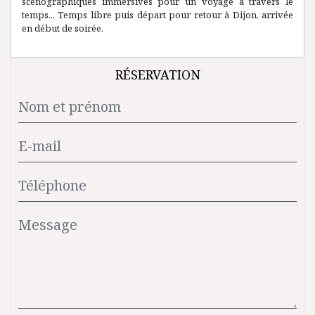
scénographiques immersives pour un voyage à travers le
temps... Temps libre puis départ pour retour à Dijon, arrivée
en début de soirée.
RÉSERVATION