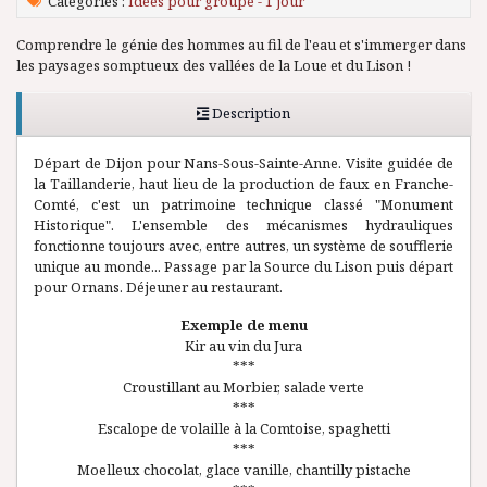
Catégories :
Idées pour groupe - 1 jour
Comprendre le génie des hommes au fil de l'eau et s'immerger dans
les paysages somptueux des vallées de la Loue et du Lison !
Description
Départ de Dijon pour Nans-Sous-Sainte-Anne. Visite guidée de
la Taillanderie, haut lieu de la production de faux en Franche-
Comté, c'est un patrimoine technique classé "Monument
Historique". L'ensemble des mécanismes hydrauliques
fonctionne toujours avec, entre autres, un système de soufflerie
unique au monde... Passage par la Source du Lison puis départ
pour Ornans. Déjeuner au restaurant.
Exemple de menu
Kir au vin du Jura
***
Croustillant au Morbier, salade verte
***
Escalope de volaille à la Comtoise, spaghetti
***
Moelleux chocolat, glace vanille, chantilly pistache