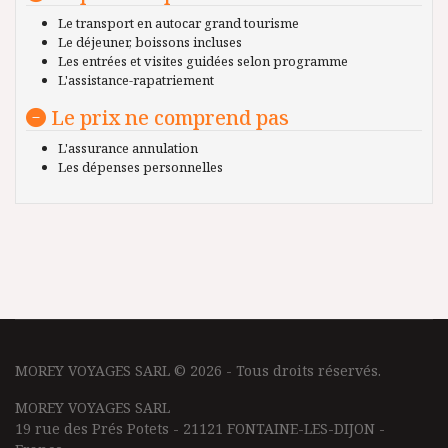
Le transport en autocar grand tourisme
Le déjeuner, boissons incluses
Les entrées et visites guidées selon programme
L'assistance-rapatriement
Le prix ne comprend pas
L'assurance annulation
Les dépenses personnelles
MOREY VOYAGES SARL © 2026 - Tous droits réservés.
MOREY VOYAGES SARL
19 rue des Prés Potets - 21121 FONTAINE-LES-DIJON -