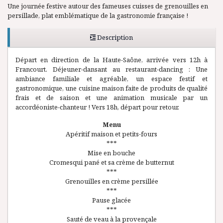
Une journée festive autour des fameuses cuisses de grenouilles en
persillade, plat emblématique de la gastronomie française !
Description
Départ en direction de la Haute-Saône, arrivée vers 12h à
Francourt. Déjeuner-dansant au restaurant-dancing : Une
ambiance familiale et agréable, un espace festif et
gastronomique, une cuisine maison faite de produits de qualité
frais et de saison et une animation musicale par un
accordéoniste-chanteur ! Vers 18h, départ pour retour.
Menu
Apéritif maison et petits-fours
***
Mise en bouche
Cromesqui pané et sa crème de butternut
***
Grenouilles en crème persillée
***
Pause glacée
***
Sauté de veau à la provençale