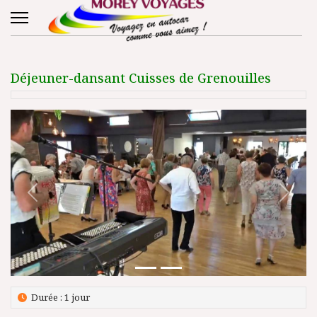
Déjeuner-dansant Cuisses de Grenouilles
Précédent
Suivant
Durée : 1 jour