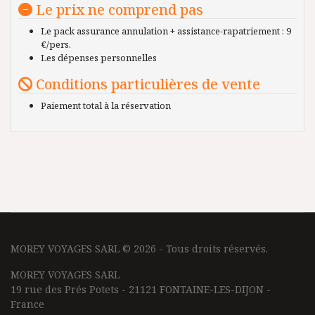
Le prix ne comprend pas
Le pack assurance annulation + assistance-rapatriement : 9
€/pers.
Les dépenses personnelles
Conditions particulières de vente
Paiement total à la réservation
MOREY VOYAGES SARL © 2026 - Tous droits réservés.
MOREY VOYAGES SARL
19 rue des Prés Potets - 21121 FONTAINE-LES-DIJON -
France