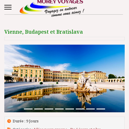
Vienne, Budapest et Bratislava
Précédent
Suivant
Durée : 9 Jours