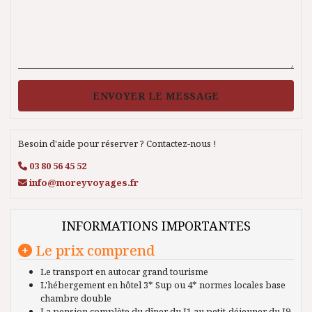
ENVOYER LE MESSAGE
Besoin d'aide pour réserver ? Contactez-nous !
03 80 56 45 52
info@moreyvoyages.fr
INFORMATIONS IMPORTANTES
Le prix comprend
Le transport en autocar grand tourisme
L'hébergement en hôtel 3* Sup ou 4* normes locales base
chambre double
La pension complète du dîner du J1 au petit-déjeuner du J9