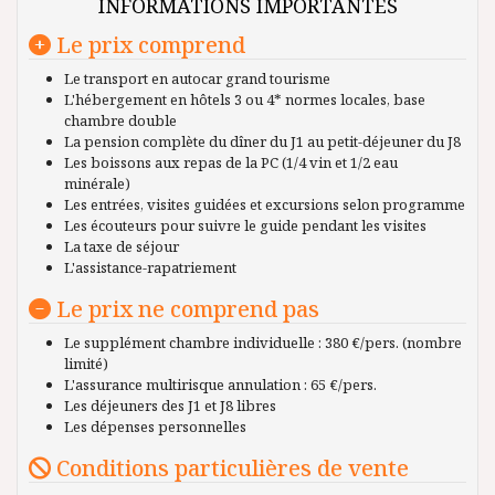
INFORMATIONS IMPORTANTES
Le prix comprend
Le transport en autocar grand tourisme
L'hébergement en hôtels 3 ou 4* normes locales, base
chambre double
La pension complète du dîner du J1 au petit-déjeuner du J8
Les boissons aux repas de la PC (1/4 vin et 1/2 eau
minérale)
Les entrées, visites guidées et excursions selon programme
Les écouteurs pour suivre le guide pendant les visites
La taxe de séjour
L'assistance-rapatriement
Le prix ne comprend pas
Le supplément chambre individuelle : 380 €/pers. (nombre
limité)
L'assurance multirisque annulation : 65 €/pers.
Les déjeuners des J1 et J8 libres
Les dépenses personnelles
Conditions particulières de vente