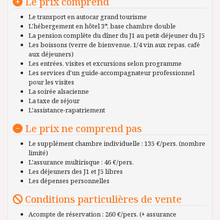
Le prix comprend
Le transport en autocar grand tourisme
L'hébergement en hôtel 3*, base chambre double
La pension complète du dîner du J1 au petit-déjeuner du J5
Les boissons (verre de bienvenue, 1/4 vin aux repas, café
aux déjeuners)
Les entrées, visites et excursions selon programme
Les services d'un guide-accompagnateur professionnel
pour les visites
La soirée alsacienne
La taxe de séjour
L'assistance-rapatriement
Le prix ne comprend pas
Le supplément chambre individuelle : 135 €/pers. (nombre
limité)
L'assurance multirisque : 46 €/pers.
Les déjeuners des J1 et J5 libres
Les dépenses personnelles
Conditions particulières de vente
Acompte de réservation : 260 €/pers. (+ assurance