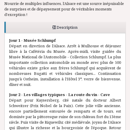
Nourrie de multiples influences, l’Alsace est une source inépuisable
de surprises et de dépaysement pour de véritables moments
d'exception !
Description
Jour 1 - Musée Schlumpf
Départ en direction de l'Alsace. Arrêt à Mulhouse et déjeuner
libre à la Cafétéria du Musée. Après-midi, visite guidée du
Musée National de l’Automobile - Collection Schlumpf. La plus
importante collection automobile au monde avec plus de 500
véhicules existe grâce aux frères Schlumpf qui acquièrent de
nombreuses Bugatti et véhicules classiques... Continuation
jusqu'à Ostheim, installation à l'Hôtel 3*, verre de bienvenue,
dîner et nuit.
Jour 2 - Les villages typiques - La route du vin - Cave
Départ pour Kaysersberg, cité natale du docteur Albert
Schweitzer (Prix Nobel de la Paix). Cette jolie ville ancienne,
encore partiellement entourée de remparts et de tours, est
dominée par la pittoresque ruine de son château fort du 13ème
siècle. Puis visite de Riquewihr, cité médiévale, joyau de l’Alsace
qui illustre la richesse et la bourgeoisie de l’époque. Retour