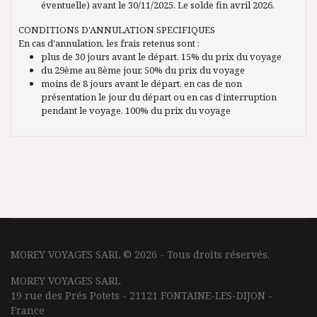
éventuelle) avant le 30/11/2025. Le solde fin avril 2026.
CONDITIONS D'ANNULATION SPECIFIQUES
En cas d'annulation, les frais retenus sont :
plus de 30 jours avant le départ, 15% du prix du voyage
du 29ème au 8ème jour, 50% du prix du voyage
moins de 8 jours avant le départ, en cas de non
présentation le jour du départ ou en cas d’interruption
pendant le voyage, 100% du prix du voyage
MOREY VOYAGES SARL © 2026 - Tous droits réservés.
MOREY VOYAGES SARL
19 rue des Prés Potets - 21121 FONTAINE-LES-DIJON -
France