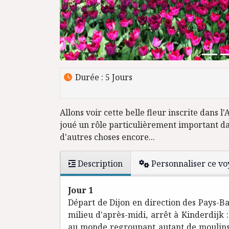
Durée : 5 Jours
Allons voir cette belle fleur inscrite dans 
joué un rôle particulièrement important da
d'autres choses encore...
Description
Personnaliser ce v
Jour 1
Départ de Dijon en direction des Pays-Ba
milieu d'après-midi, arrêt à Kinderdijk :
au monde regroupant autant de moulins.