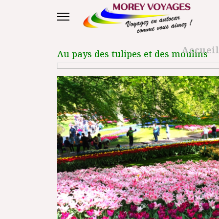
Accuei
Au pays des tulipes et des moulins
Précédent