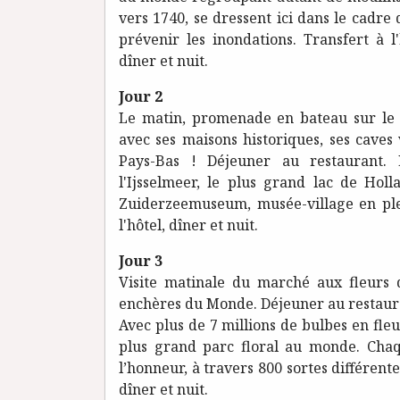
vers 1740, se dressent ici dans le cadre
prévenir les inondations. Transfert à l
dîner et nuit.
Jour 2
Le matin, promenade en bateau sur le 
avec ses maisons historiques, ses caves
Pays-Bas ! Déjeuner au restaurant. 
l'Ijsselmeer, le plus grand lac de Holl
Zuiderzeemuseum, musée-village en plei
l'hôtel, dîner et nuit.
Jour 3
Visite matinale du marché aux fleurs 
enchères du Monde. Déjeuner au restaura
Avec plus de 7 millions de bulbes en fleu
plus grand parc floral au monde. Chaq
l’honneur, à travers 800 sortes différentes
dîner et nuit.