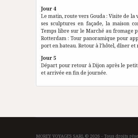
Jour 4
Le matin, route vers Gouda : Visite de la v
ses sculptures en façade, la maison co
Temps libre sur le Marché au fromage pu
Rotterdam : Tour panoramique pour appr
port en bateau. Retour à l'hôtel, dîner et 
Jour 5
Départ pour retour à Dijon après le peti
et arrivée en fin de journée.
MOREY VOYAGES SARL © 2026 - Tous droits rése