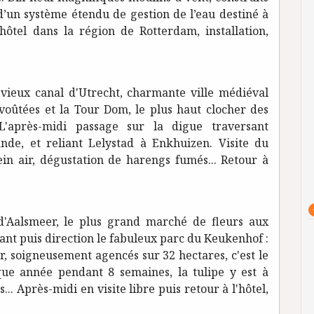
 d’un système étendu de gestion de l’eau destiné à
'hôtel dans la région de Rotterdam, installation,
vieux canal d'Utrecht, charmante ville médiéval
 voûtées et la Tour Dom, le plus haut clocher des
L'après-midi passage sur la digue traversant
ande, et reliant Lelystad à Enkhuizen. Visite du
n air, dégustation de harengs fumés... Retour à
d'Aalsmeer, le plus grand marché de fleurs aux
nt puis direction le fabuleux parc du Keukenhof :
r, soigneusement agencés sur 32 hectares, c'est le
ue année pendant 8 semaines, la tulipe y est à
... Après-midi en visite libre puis retour à l'hôtel,