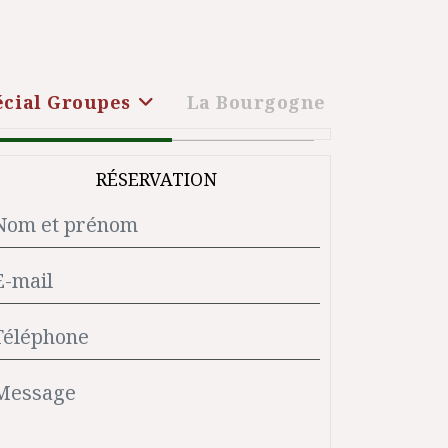
écial Groupes
La Bourgogne
RÉSERVATION