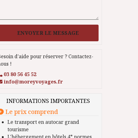
ENVOYER LE MESSAGE
esoin d'aide pour réserver ? Contactez-
ous !
03 80 56 45 52
info@moreyvoyages.fr
INFORMATIONS IMPORTANTES
Le prix comprend
Le transport en autocar grand
tourisme
L'hébergement en hôtels 4* normes