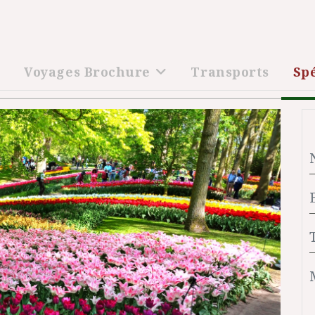
l
Voyages Brochure
Transports
Sp
Suivant