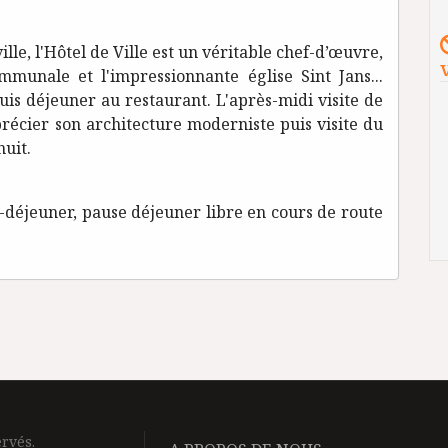
ille, l'Hôtel de Ville est un véritable chef-d’œuvre,
mmunale et l'impressionnante église Sint Jans...
is déjeuner au restaurant. L'après-midi visite de
écier son architecture moderniste puis visite du
nuit.
t-déjeuner, pause déjeuner libre en cours de route
rvés.