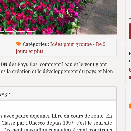
Catégories :
Idées pour groupe - De 5
jours et plus
B
n
l'ADN des Pays-Bas, comment l’eau et le vent y ont
ns la création et le développement du pays et bien
oyage
s avec pause déjeuner libre en cours de route. En
 Classé par l'Unesco depuis 1997, c'est le seul site
 Dix-neuf magnifiques moulins à vent, construits